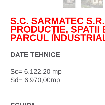
S.C. SARMATEC S.R.
PRODUCȚIE, SPATII 
PARCUL INDUSTRIAL 
DATE TEHNICE
Sc= 6.122,20 mp
Sd= 6.970,00mp